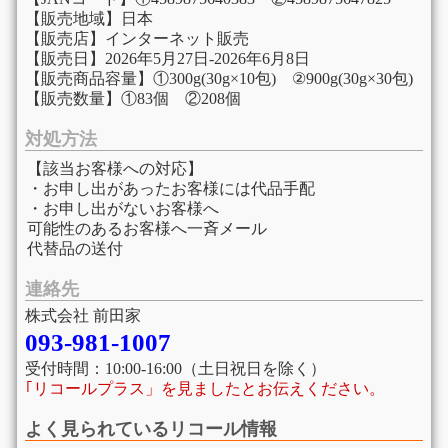
【販売地域】日本
【販売店】インターネット販売
【販売日】2026年5月27日-2026年6月8日
【販売商品容量】①300g(30g×10包) ②900g(30g×30包)
【販売数量】①83個 ②208個
対処方法
【該当お客様への対応】
・お申し出があったお客様には代品手配
・お申し出がないお客様へ
可能性のあるお客様へ一斉メール
代替品の送付
連絡先
株式会社 前田家
093-981-1007
受付時間：10:00-16:00（土日祝日を除く）
｢リコールプラス」を見ましたとお伝えください。
よく見られているリコール情報