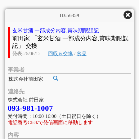
ID:56359
玄米甘酒 一部成分内容,賞味期限誤記
前田家 「玄米甘酒 一部成分内容,賞味期限誤
記」 交換
発表:26/06/12
回収＆交換
/
食品
事業者
株式会社前田家
連絡先
株式会社 前田家
093-981-1007
受付時間：10:00-16:00（土日祝日を除く）
電話番号Clickで発信画面に移動します
内容