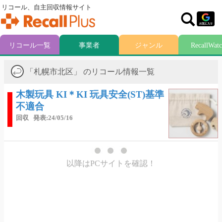
リコール、自主回収情報サイト
リコール一覧
事業者
ジャンル
RecallWat
「札幌市北区」 のリコール情報一覧
木製玩具 KI＊KI 玩具安全(ST)基準
不適合
回収
発表:24/05/16
以降はPCサイトを確認！