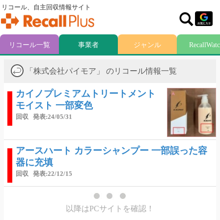
リコール、自主回収情報サイト
リコール一覧
事業者
ジャンル
RecallWat
「株式会社パイモア」 のリコール情報一覧
カイノプレミアムトリートメント
モイスト 一部変色
回収
発表:24/05/31
アースハート カラーシャンプー 一部誤った容
器に充填
回収
発表:22/12/15
以降はPCサイトを確認！