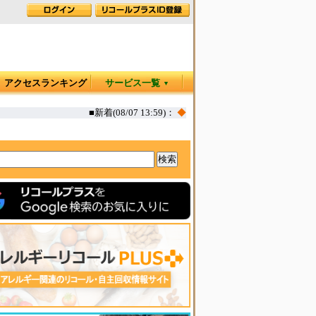
アクセスランキング
サービス一覧
▼
■新着(08/07 13:59)：
◆
カヤック オタリア360T 一部生