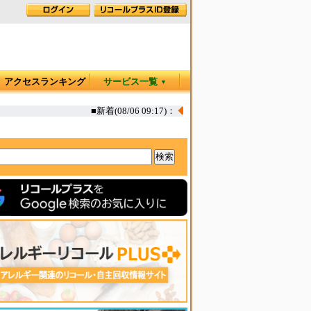
アクセスランキング
サービス一覧
▼
■新着(08/06 09:17)：
◆
お肉屋さんのコロッケ 一部(えび