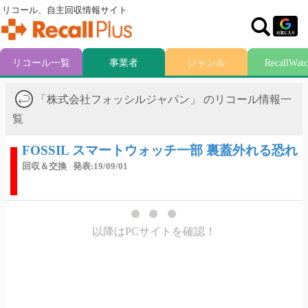
リコール、自主回収情報サイト
リコール一覧
事業者
ジャンル
RecallWat
「株式会社フォッシルジャパン」 のリコール情報一
覧
FOSSIL スマートウォッチ一部 裏蓋外れる恐れ
回収＆交換
発表:19/09/01
以降はPCサイトを確認！