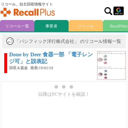
リコール、自主回収情報サイト
リコール一覧
事業者
ジャンル
RecallWat
「パシフィック洋行株式会社」 のリコール情報一覧
Done by Deer 食器一部 「電子レン
ジ可」と誤表記
回収＆返金
発表:19/02/18
以降はPCサイトを確認！