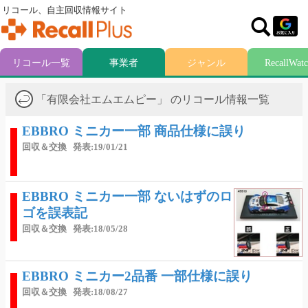
リコール、自主回収情報サイト
リコール一覧
事業者
ジャンル
RecallWat
「有限会社エムエムピー」 のリコール情報一覧
EBBRO ミニカー一部 商品仕様に誤り
回収＆交換
発表:19/01/21
EBBRO ミニカー一部 ないはずのロ
ゴを誤表記
回収＆交換
発表:18/05/28
EBBRO ミニカー2品番 一部仕様に誤り
回収＆交換
発表:18/08/27