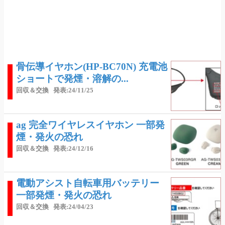
骨伝導イヤホン(HP-BC70N) 充電池
ショートで発煙・溶解の...
回収＆交換
発表:24/11/25
ag 完全ワイヤレスイヤホン 一部発
煙・発火の恐れ
回収＆交換
発表:24/12/16
電動アシスト自転車用バッテリー
一部発煙・発火の恐れ
回収＆交換
発表:24/04/23