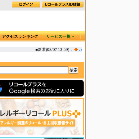
アクセスランキング
サービス一覧
▼
■新着(08/07 13:59)：
◆
カヤック オタリア360T 一部生地