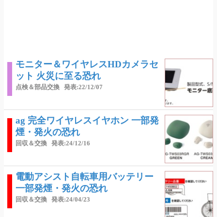
モニター＆ワイヤレスHDカメラセ
ット 火災に至る恐れ
点検＆部品交換
発表:22/12/07
ag 完全ワイヤレスイヤホン 一部発
煙・発火の恐れ
回収＆交換
発表:24/12/16
電動アシスト自転車用バッテリー
一部発煙・発火の恐れ
回収＆交換
発表:24/04/23