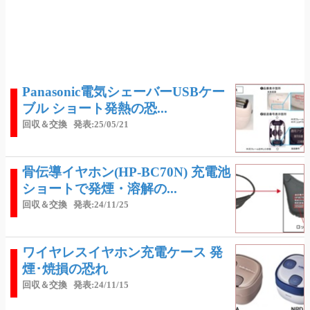
Panasonic電気シェーバーUSBケー
ブル ショート発熱の恐...
回収＆交換
発表:25/05/21
骨伝導イヤホン(HP-BC70N) 充電池
ショートで発煙・溶解の...
回収＆交換
発表:24/11/25
ワイヤレスイヤホン充電ケース 発
煙･焼損の恐れ
回収＆交換
発表:24/11/15