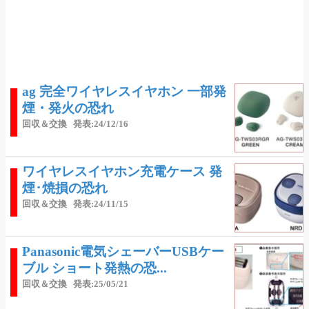
ag 完全ワイヤレスイヤホン 一部発
煙・発火の恐れ
回収＆交換
発表:24/12/16
ワイヤレスイヤホン充電ケース 発
煙･焼損の恐れ
回収＆交換
発表:24/11/15
Panasonic電気シェーバーUSBケー
ブル ショート発熱の恐...
回収＆交換
発表:25/05/21