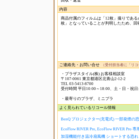
回収・返金
内容
商品付属のフィルムは「12枚」撮りである
枚」となっていることが判明したため、回収
ご連絡先・お問い合せ
（受付担当者に「リコ
・プラザスタイル(株) お客様相談室
〒107-0061 東京都港区北青山2-12-2
TEL 03-5413-8700
受付時間 平日10:00～18:00、土・日・祝日:10:0
・最寄りのプラザ、ミニプラ
よく見られているリコール情報
BenQ プロジェクター(充電式) 一部発煙の
EcoFlow RIVER Pro, EcoFlow RIVER Pro
加湿機能付き温冷扇風機 ショートする恐れ