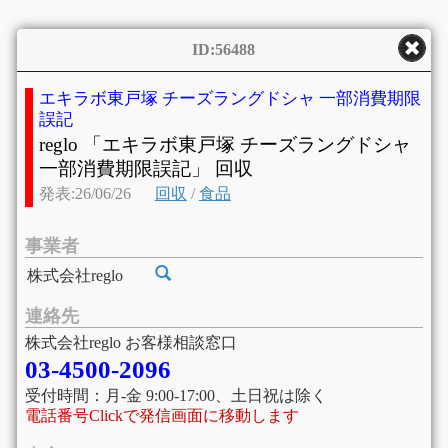
ID:56488
エキラボ東戸塚 チーズラングドシャ 一部消費期限
誤記
reglo 「エキラボ東戸塚 チーズラングドシャ
一部消費期限誤記」 回収
発表:26/06/26
回収
/
食品
事業者
株式会社reglo
連絡先
株式会社reglo お客様相談窓口
03-4500-2096
受付時間：月-金 9:00-17:00、土日祝は除く
電話番号Clickで発信画面に移動します