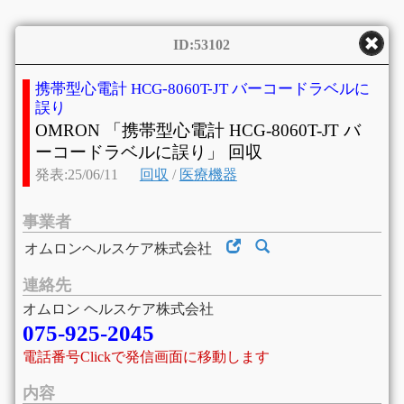
ID:53102
携帯型心電計 HCG-8060T-JT バーコードラベルに
誤り
OMRON 「携帯型心電計 HCG-8060T-JT バ
ーコードラベルに誤り」 回収
発表:25/06/11
回収
/
医療機器
事業者
オムロンヘルスケア株式会社
連絡先
オムロン ヘルスケア株式会社
075-925-2045
電話番号Clickで発信画面に移動します
内容