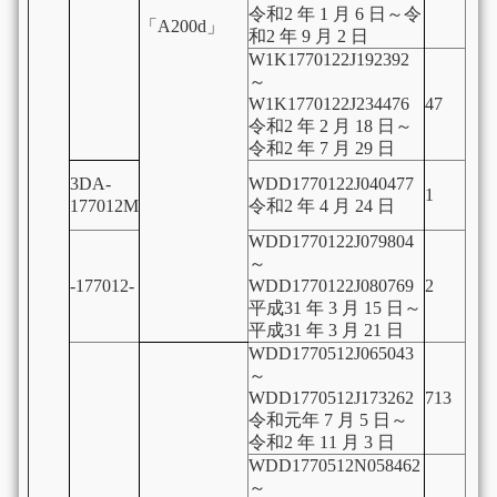
令和2 年 1 月 6 日～令
「A200d」
和2 年 9 月 2 日
W1K1770122J192392
～
W1K1770122J234476
47
令和2 年 2 月 18 日～
令和2 年 7 月 29 日
3DA-
WDD1770122J040477
1
177012M
令和2 年 4 月 24 日
WDD1770122J079804
～
-177012-
WDD1770122J080769
2
平成31 年 3 月 15 日～
平成31 年 3 月 21 日
WDD1770512J065043
～
WDD1770512J173262
713
令和元年 7 月 5 日～
令和2 年 11 月 3 日
WDD1770512N058462
～