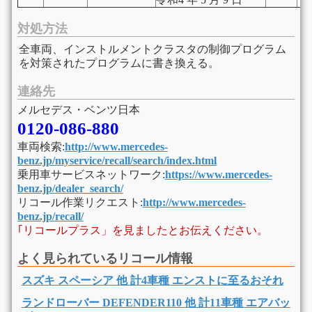
対処方法
全車両、インストルメントクラスタの制御プログラム
を対策されたプログラムに書き換える。
連絡先
メルセデス・ベンツ日本
0120-086-880
車両検索:
http://www.mercedes-
benz.jp/myservice/recall/search/index.html
乗用車サービスネットワーク:
https://www.mercedes-
benz.jp/dealer_search/
リコール作業リクエスト:
http://www.mercedes-
benz.jp/recall/
｢リコールプラス」を見ましたとお伝えください。
よく見られているリコール情報
スズキ スペーシア 他 計4車種 エンストに至るおそれ
ランドローバー DEFENDER110 他 計11車種 エアバッ