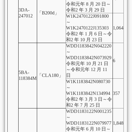
令和元年 8 月 20 日～
3DA-
令和2 年 3 月 29 日
「B200d」
247012
W1K2470122J091800
～
W1K2470122J135303
1,064
令和2 年 1 月 6 日～令
和2 年 10 月 23 日
WDD1183842N042220
～
WDD1183842N073929
6
令和元年 10 月 21 日
～令和元年 12 月 11
5BA-
「CLA180」
日
118384M
W1K1183842N080730
～
W1K1183842N134994
357
令和2 年 3 月 3 日～令
和2 年 7 月 25 日
WDD1183122N001235
～
WDD1183122N079977
1,848
令和元年 6 月 10 日～