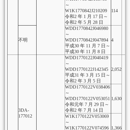
～
W1K1770842J210209
114
令和2 年 1 月 17 日～
令和2 年 5 月 28 日
WDD1770842J046980
～
不明
WDD1770842J047894
4
平成30 年 11 月 7 日～
平成30 年 11 月 8 日
WDD1770122J040419
～
WDD1770122J142345
2,052
平成31 年 3 月 15 日～
令和2 年 3 月 5 日
WDD1770122V038406
～
WDD1770122V053051
1,630
令和元年 7 月 29 日～
3DA-
令和2 年 7 月 14 日
177012
W1K1770122V053069
～
W1K1770122V074596
1,366