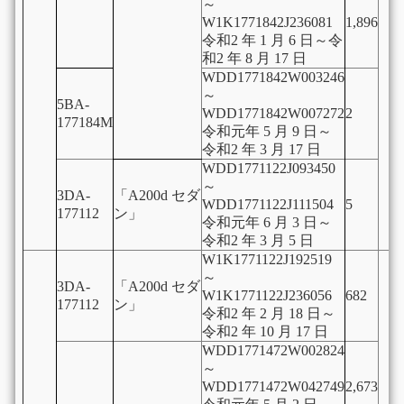
～
W1K1771842J236081
1,896
令和2 年 1 月 6 日～令
和2 年 8 月 17 日
WDD1771842W003246
～
5BA-
WDD1771842W007272
2
177184M
令和元年 5 月 9 日～
令和2 年 3 月 17 日
WDD1771122J093450
～
3DA-
「A200d セダ
WDD1771122J111504
5
177112
ン」
令和元年 6 月 3 日～
令和2 年 3 月 5 日
W1K1771122J192519
～
3DA-
「A200d セダ
W1K1771122J236056
682
177112
ン」
令和2 年 2 月 18 日～
令和2 年 10 月 17 日
WDD1771472W002824
～
WDD1771472W042749
2,673