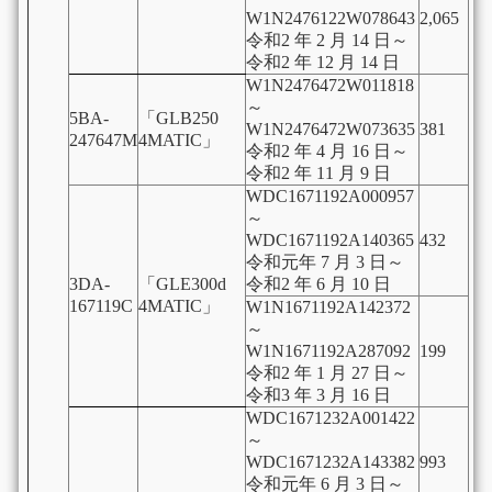
W1N2476122W078643
2,065
令和2 年 2 月 14 日～
令和2 年 12 月 14 日
W1N2476472W011818
～
5BA-
「GLB250
W1N2476472W073635
381
247647M
4MATIC」
令和2 年 4 月 16 日～
令和2 年 11 月 9 日
WDC1671192A000957
～
WDC1671192A140365
432
令和元年 7 月 3 日～
3DA-
「GLE300d
令和2 年 6 月 10 日
167119C
4MATIC」
W1N1671192A142372
～
W1N1671192A287092
199
令和2 年 1 月 27 日～
令和3 年 3 月 16 日
WDC1671232A001422
～
WDC1671232A143382
993
令和元年 6 月 3 日～