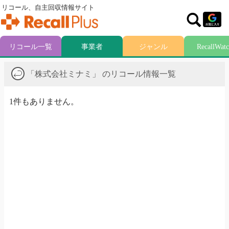
リコール、自主回収情報サイト
リコール一覧
事業者
ジャンル
RecallWat
「株式会社ミナミ」 のリコール情報一覧
1件もありません。