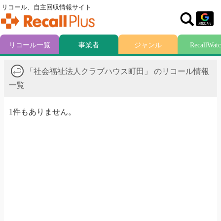
リコール、自主回収情報サイト
リコール一覧
事業者
ジャンル
RecallWat
「社会福祉法人クラブハウス町田」 のリコール情報
一覧
1件もありません。