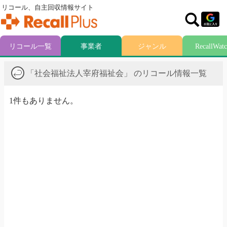
リコール、自主回収情報サイト
リコール一覧
事業者
ジャンル
RecallWat
「社会福祉法人宰府福祉会」 のリコール情報一覧
1件もありません。