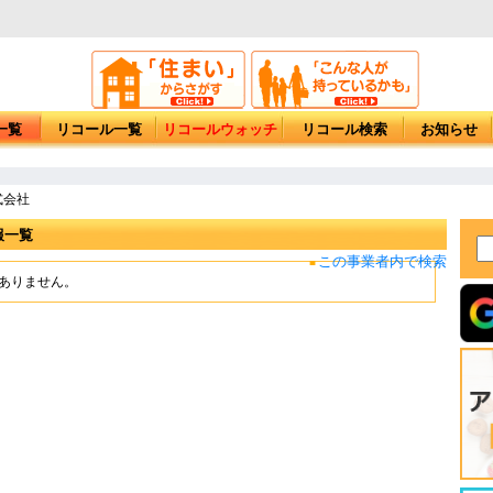
一覧
リコール一覧
リコールウォッチ
リコール検索
お知らせ
式会社
報一覧
この事業者内で検索
■
もありません。