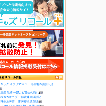
新着リコール情報
ヤック オタリア360T 一部生地の強度不足
純国産 黒糖 一部カビ発生の恐れ
有機カカオニブ 一部賞味期限誤記
嬉野茶葉海苔 一部保存温度逸脱
OYMILK14 誤解を招く商品記載