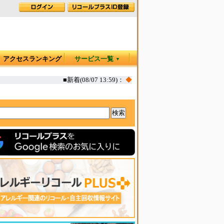
アクセスランキング
サービス一覧
▼
■新着(08/07 13:59)：
◆
カヤック オタリア360T 一部生