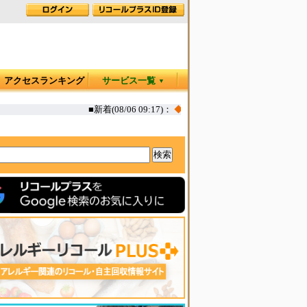
アクセスランキング
サービス一覧
▼
■新着(08/06 09:17)：
◆
お肉屋さんのコロッケ 一部(えび