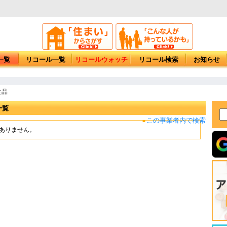
一覧
リコール一覧
リコールウォッチ
リコール検索
お知らせ
食品
一覧
この事業者内で検索
■
もありません。