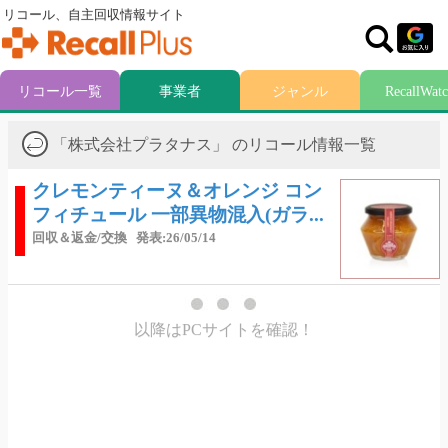
リコール、自主回収情報サイト
リコール一覧
事業者
ジャンル
RecallWat
「株式会社プラタナス」 のリコール情報一覧
クレモンティーヌ＆オレンジ コン
フィチュール 一部異物混入(ガラ...
回収＆返金/交換
発表:26/05/14
以降はPCサイトを確認！