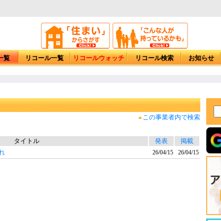
一覧
リコール一覧
リコールウォッチ
リコール検索
お知らせ
この事業者内で検索
■
タイトル
発表
掲載
れ
26/04/15
26/04/15