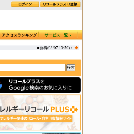
アクセスランキング
サービス一覧
▼
■新着(08/07 13:59)：
◆
カヤック オタリア360T 一部生