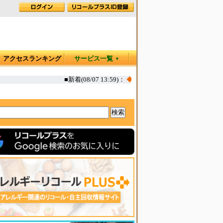
アクセスランキング
サービス一覧
▼
■新着(08/07 13:59)：
◆
カヤック オタリア360T 一部生