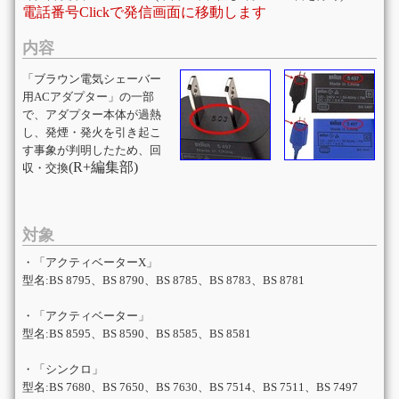
電話番号Clickで発信画面に移動します
内容
「ブラウン電気シェーバー
用ACアダプター」の一部
で、アダプター本体が過熱
し、発煙・発火を引き起こ
す事象が判明したため、回
(R+編集部)
収・交換
対象
・「アクティベーターX」
型名:BS 8795、BS 8790、BS 8785、BS 8783、BS 8781
・「アクティベーター」
型名:BS 8595、BS 8590、BS 8585、BS 8581
・「シンクロ」
型名:BS 7680、BS 7650、BS 7630、BS 7514、BS 7511、BS 7497