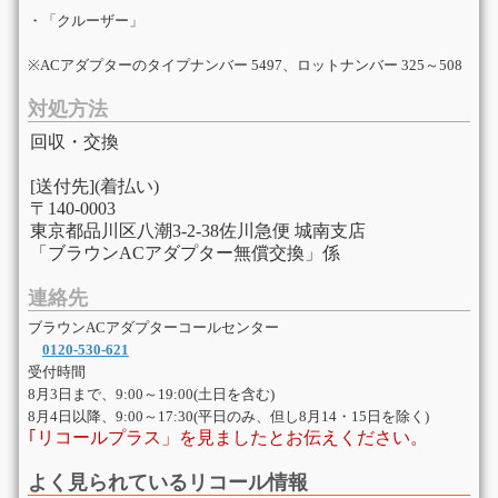
・「クルーザー」
※ACアダプターのタイプナンバー 5497、ロットナンバー 325～508
対処方法
回収・交換
[送付先](着払い)
〒140-0003
東京都品川区八潮3-2-38佐川急便 城南支店
「ブラウンACアダプター無償交換」係
連絡先
ブラウンACアダプターコールセンター
0120-530-621
受付時間
8月3日まで、9:00～19:00(土日を含む)
8月4日以降、9:00～17:30(平日のみ、但し8月14・15日を除く)
｢リコールプラス」を見ましたとお伝えください。
よく見られているリコール情報