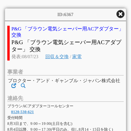
ID:6367
P&G 「ブラウン電気シェーバー用ACアダプター」
交換
P&G 「ブラウン電気シェーバー用ACアダプ
ター」 交換
発表:08/07/23
回収＆交換
/
家電
事業者
プロクター・アンド・ギャンブル・ジャパン株式会社
連絡先
ブラウンACアダプターコールセンター
0120-530-621
受付時間
8月3日まで、9:00～19:00(土日を含む)
8月4日以降、9:00～17:30(平日のみ、但し8月14・15日を除く)