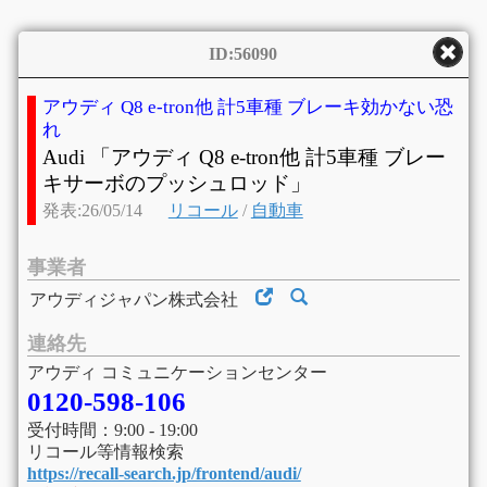
ID:56090
アウディ Q8 e-tron他 計5車種 ブレーキ効かない恐
れ
Audi 「アウディ Q8 e-tron他 計5車種 ブレー
キサーボのプッシュロッド」
発表:26/05/14
リコール
/
自動車
事業者
アウディジャパン株式会社
連絡先
アウディ コミュニケーションセンター
0120-598-106
受付時間：9:00 - 19:00
リコール等情報検索
https://recall-search.jp/frontend/audi/