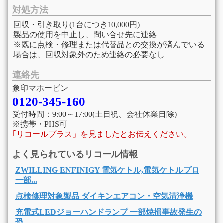
対処方法
回収・引き取り(1台につき10,000円)
製品の使用を中止し、問い合せ先に連絡
※既に点検・修理または代替品との交換が済んでいる
場合は、回収対象外のため連絡の必要なし
連絡先
象印マホービン
0120-345-160
受付時間：9:00～17:00(土日祝、会社休業日除)
※携帯・PHS可
｢リコールプラス」を見ましたとお伝えください。
よく見られているリコール情報
ZWILLING ENFINIGY 電気ケトル,電気ケトルプロ
一部...
点検修理対象製品 ダイキンエアコン・空気清浄機
充電式LEDジョーハンドランプ 一部焼損事故発生の
恐...