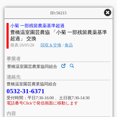
ID:56215
小菊 一部残留農薬基準超過
豊橋温室園芸農協 「小菊 一部残留農薬基準
超過」 交換
発表:26/05/28
回収＆交換
/
食品
事業者
豊橋温室園芸農業協同組合
連絡先
豊橋温室園芸農業協同組合
0532-31-6371
受付時間：平日7:30-16:00 、土日祝7:30-14:30
電話番号Clickで発信画面に移動します
内容