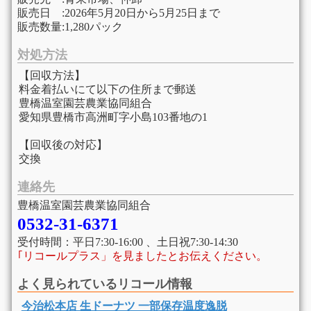
販売日 :2026年5月20日から5月25日まで
販売数量:1,280パック
対処方法
【回収方法】
料金着払いにて以下の住所まで郵送
豊橋温室園芸農業協同組合
愛知県豊橋市高洲町字小島103番地の1
【回収後の対応】
交換
連絡先
豊橋温室園芸農業協同組合
0532-31-6371
受付時間：平日7:30-16:00 、土日祝7:30-14:30
｢リコールプラス」を見ましたとお伝えください。
よく見られているリコール情報
今治松本店 生ドーナツ 一部保存温度逸脱