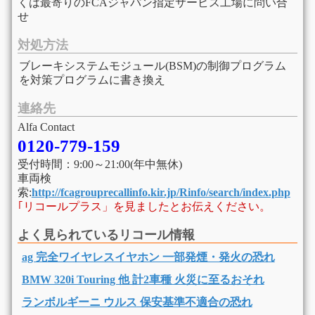
くは最寄りのFCAジャパン指定サービス工場に問い合
せ
対処方法
ブレーキシステムモジュール(BSM)の制御プログラム
を対策プログラムに書き換え
連絡先
Alfa Contact
0120-779-159
受付時間：9:00～21:00(年中無休)
車両検
索:
http://fcagrouprecallinfo.kir.jp/Rinfo/search/index.php
｢リコールプラス」を見ましたとお伝えください。
よく見られているリコール情報
ag 完全ワイヤレスイヤホン 一部発煙・発火の恐れ
BMW 320i Touring 他 計2車種 火災に至るおそれ
ランボルギーニ ウルス 保安基準不適合の恐れ