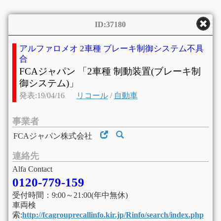
ID:37180
アルファロメオ 2車種 ブレーキ制御システム不具
合
FCAジャパン 「2車種 制動装置(ブレーキ制
御システム)」
発表:19/04/16
リコール
/
自動車
事業者
FCAジャパン株式会社
連絡先
Alfa Contact
0120-779-159
受付時間：9:00～21:00(年中無休)
車両検
索:
http://fcagrouprecallinfo.kir.jp/Rinfo/search/index.php