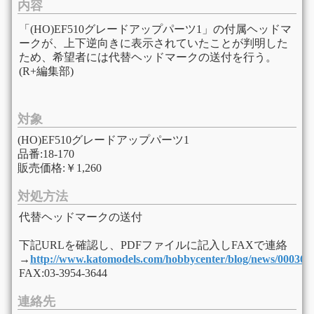
内容
「(HO)EF510グレードアップパーツ1」の付属ヘッドマ
ークが、上下逆向きに表示されていたことが判明した
ため、希望者には代替ヘッドマークの送付を行う。
(R+編集部)
対象
(HO)EF510グレードアップパーツ1
品番:18-170
販売価格:￥1,260
対処方法
代替ヘッドマークの送付
下記URLを確認し、PDFファイルに記入しFAXで連絡
→
http://www.katomodels.com/hobbycenter/blog/news/000368
FAX:03-3954-3644
連絡先