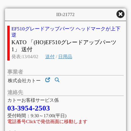
ID:21772
EF510グレードアップパーツ ヘッドマークが上下
逆
KATO 「(HO)EF510グレードアップパーツ
1」 送付
発表:13/04/02
送付
/
日用品
事業者
株式会社カトー
連絡先
カトーお客様サービス係
03-3954-2503
受付時間：9:30～17:00(平日)
電話番号Clickで発信画面に移動します