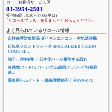
カトーお客様サービス係
03-3954-2503
受付時間：9:30～17:00(平日)
｢リコールプラス」を見ましたとお伝えください。
よく見られているリコール情報
点検修理対象製品 ダイキンエアコン・空気清浄機
自転車フロントフォーク SPECIALIZED TURBO
COMO SL ...
物干し(室内用) 一部本体バーが脱落する恐れ
冷感枕パッド(リバーシブル,線画フラワー)他3商品
瞼...
乗車用ヘルメット 一部保護性能不十分のおそれ