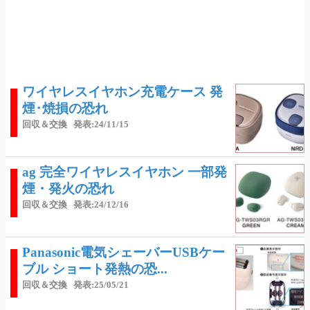
ワイヤレスイヤホン充電ケース 発
煙･焼損の恐れ
回収＆交換
発表:24/11/15
ag 完全ワイヤレスイヤホン 一部発
煙・発火の恐れ
回収＆交換
発表:24/12/16
Panasonic電気シェーバーUSBケー
ブル ショート発熱の恐...
回収＆交換
発表:25/05/21