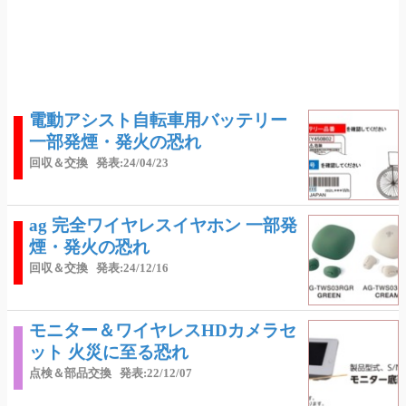
電動アシスト自転車用バッテリー
一部発煙・発火の恐れ
回収＆交換
発表:24/04/23
ag 完全ワイヤレスイヤホン 一部発
煙・発火の恐れ
回収＆交換
発表:24/12/16
モニター＆ワイヤレスHDカメラセ
ット 火災に至る恐れ
点検＆部品交換
発表:22/12/07