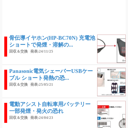
骨伝導イヤホン(HP-BC70N) 充電池
ショートで発煙・溶解の...
回収＆交換
発表:24/11/25
Panasonic電気シェーバーUSBケー
ブル ショート発熱の恐...
回収＆交換
発表:25/05/21
電動アシスト自転車用バッテリー
一部発煙・発火の恐れ
回収＆交換
発表:24/04/23