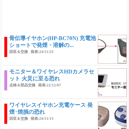
骨伝導イヤホン(HP-BC70N) 充電池
ショートで発煙・溶解の...
回収＆交換
発表:24/11/25
モニター＆ワイヤレスHDカメラセ
ット 火災に至る恐れ
点検＆部品交換
発表:22/12/07
ワイヤレスイヤホン充電ケース 発
煙･焼損の恐れ
回収＆交換
発表:24/11/15