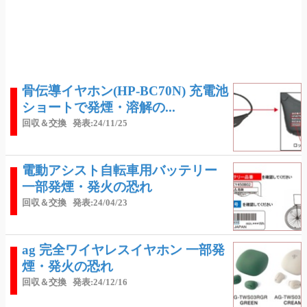
骨伝導イヤホン(HP-BC70N) 充電池
ショートで発煙・溶解の...
回収＆交換
発表:24/11/25
電動アシスト自転車用バッテリー
一部発煙・発火の恐れ
回収＆交換
発表:24/04/23
ag 完全ワイヤレスイヤホン 一部発
煙・発火の恐れ
回収＆交換
発表:24/12/16