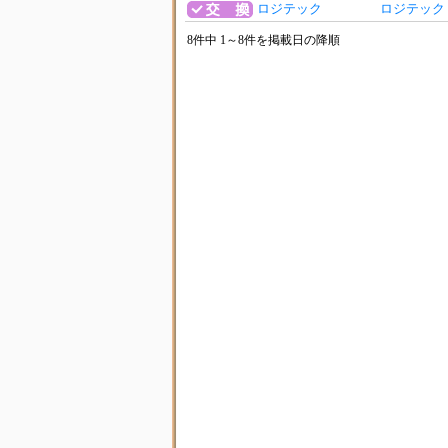
ロジテック
ロジテック 
8件中 1～8件を掲載日の降順