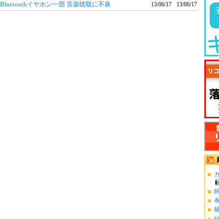
Bluetoothイヤホン一部 音楽聴取に不良
13/06/17
13/06/17
カ
S