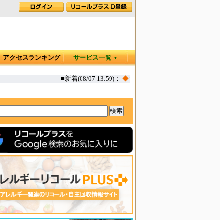
アクセスランキング
サービス一覧
▼
■新着(08/07 13:59)：
◆
カヤック オタリア360T 一部生