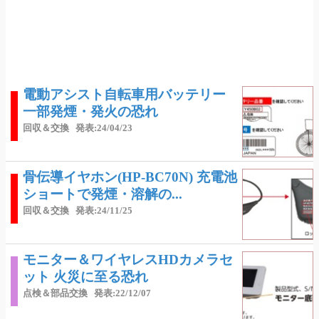
電動アシスト自転車用バッテリー
一部発煙・発火の恐れ
回収＆交換
発表:24/04/23
骨伝導イヤホン(HP-BC70N) 充電池
ショートで発煙・溶解の...
回収＆交換
発表:24/11/25
モニター＆ワイヤレスHDカメラセ
ット 火災に至る恐れ
点検＆部品交換
発表:22/12/07