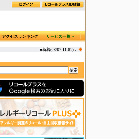
アクセスランキング
サービス一覧
▼
■新着(08/07 11:01)：
◆
CITEN パンツ 一部水洗い後に