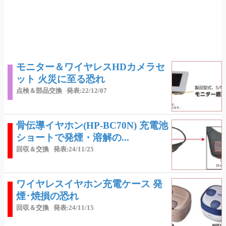
モニター＆ワイヤレスHDカメラセ
ット 火災に至る恐れ
点検＆部品交換
発表:22/12/07
骨伝導イヤホン(HP-BC70N) 充電池
ショートで発煙・溶解の...
回収＆交換
発表:24/11/25
ワイヤレスイヤホン充電ケース 発
煙･焼損の恐れ
回収＆交換
発表:24/11/15