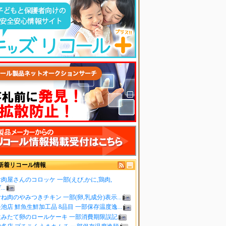
新着リコール情報
肉屋さんのコロッケ 一部(えび,かに,鶏肉,
..
ね肉のやみつきチキン 一部(卵,乳成分)表示...
池店 鮮魚生鮮加工品 8品目 一部保存温度逸...
生みたて卵のロールケーキ 一部消費期限誤記