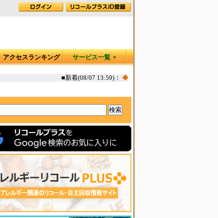
アクセスランキング
サービス一覧
▼
■新着(08/07 13:59)：
◆
カヤック オタリア360T 一部生