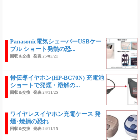
Panasonic電気シェーバーUSBケー
ブル ショート発熱の恐...
回収＆交換
発表:25/05/21
骨伝導イヤホン(HP-BC70N) 充電池
ショートで発煙・溶解の...
回収＆交換
発表:24/11/25
ワイヤレスイヤホン充電ケース 発
煙･焼損の恐れ
回収＆交換
発表:24/11/15