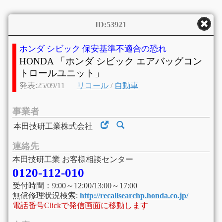
ID:53921
ホンダ シビック 保安基準不適合の恐れ
HONDA 「ホンダ シビック エアバッグコン
トロールユニット」
発表:25/09/11
リコール
/
自動車
事業者
本田技研工業株式会社
連絡先
本田技研工業 お客様相談センター
0120-112-010
受付時間：9:00～12:00/13:00～17:00
無償修理状況検索:
http://recallsearchp.honda.co.jp/
電話番号Clickで発信画面に移動します